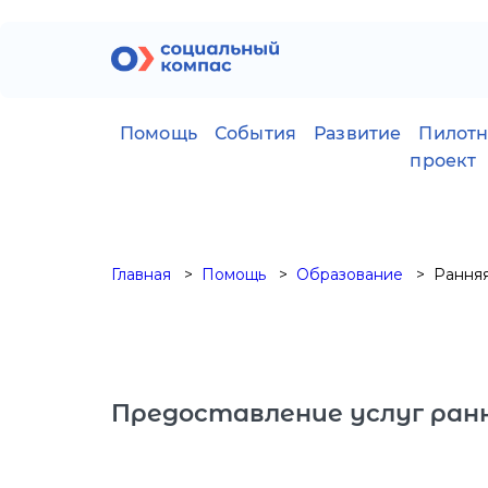
Помощь
События
Развитие
Пилот
проект
Главная
Помощь
Образование
Рання
Предоставление услуг ран