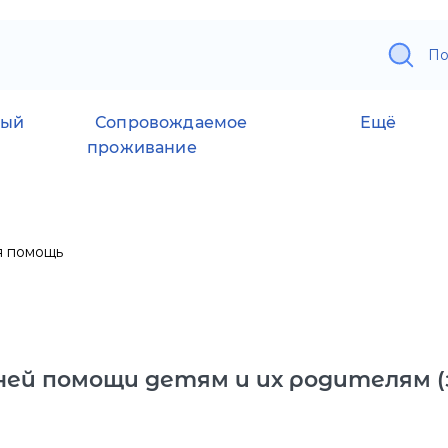
По
ный
Сопровождаемое
Ещё
проживание
я помощь
ней помощи детям и их родителям 