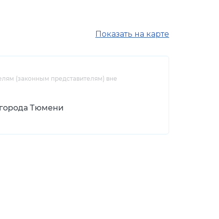
Показать на карте
елям (законным представителям) вне
 города Тюмени