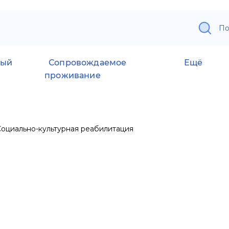
По
ный
Сопровождаемое
Ещё
проживание
Социально-культурная реабилитация