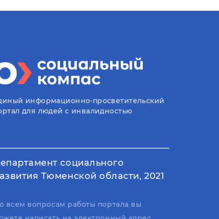
диный информационно-просветительский
ортал для людей с инвалидностью
епартамент социального
азвития Тюменской области, 2021
о всем вопросам работы портала вы
ожете написать на электронный адрес