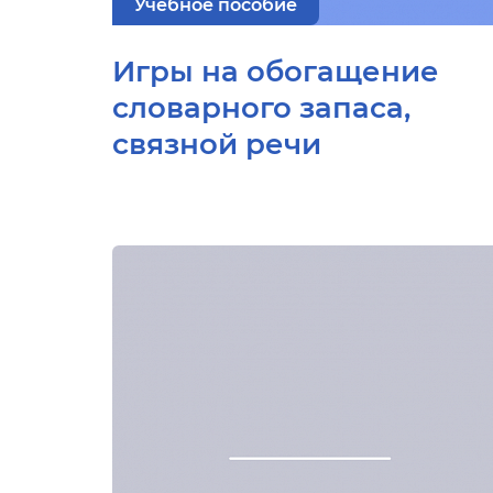
Учебное пособие
Игры на обогащение
словарного запаса,
связной речи