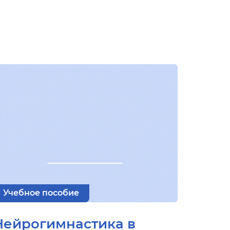
Учебное пособие
Нейрогимнастика в