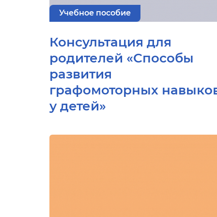
Учебное пособие
Консультация для
родителей «Способы
развития
графомоторных навыко
у детей»