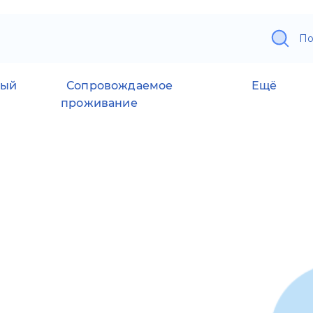
По
ный
Сопровождаемое
Ещё
проживание