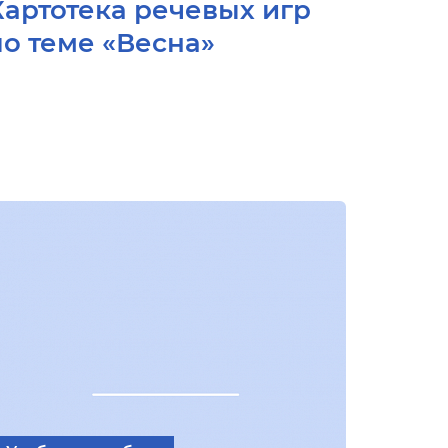
Картотека речевых игр
по теме «Весна»