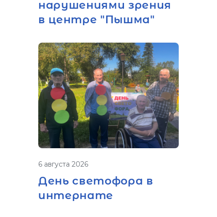
нарушениями зрения
в центре "Пышма"
6 августа 2026
День светофора в
интернате