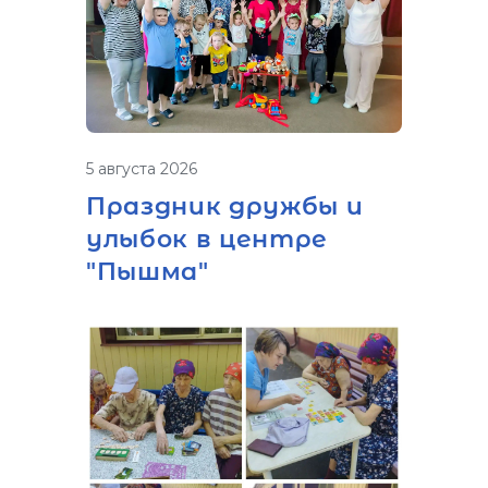
5 августа 2026
Праздник дружбы и
улыбок в центре
"Пышма"