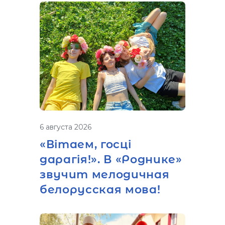
6 августа 2026
«Вітаем, госці
дарагія!». В «Роднике»
звучит мелодичная
белорусская мова!