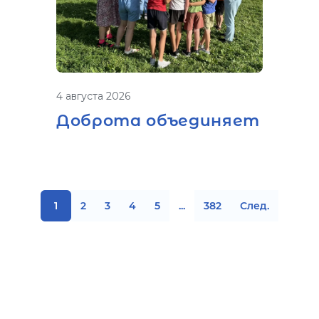
4 августа 2026
Доброта объединяет
1
2
3
4
5
...
382
След.