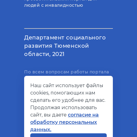
людей с инвалидностью
Департамент социального
развития Тюменской
области, 2021
По всем вопросам работы портала
вы можете написать на
Наш сайт использует файлы
электронный адрес
cookies, помогающих нам
support@socialkompas.ru
сделать его удобнее для вас.
Продолжая использовать
сайт, вы даете
согласие на
обработку персональных
© Социальный компас, 2026
данных.
Политика конфиденциальности