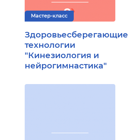
Мастер-класс
Здоровьесберегающие
технологии
"Кинезиология и
нейрогимнастика"