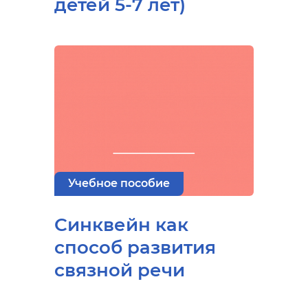
детей 5-7 лет)
Учебное пособие
Синквейн как
способ развития
связной речи