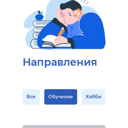
Направления
Все
Обучение
Хобби