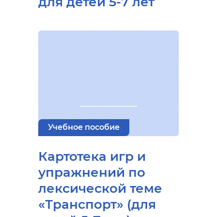
для детей 5-7 лет
Учебное пособие
Картотека игр и
упражнений по
лексической теме
«Транспорт» (для