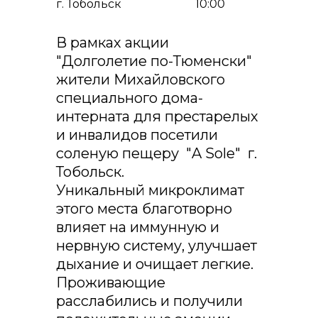
г. Тобольск
10:00
В рамках акции
"Долголетие по-Тюменски"
жители Михайловского
специального дома-
интерната для престарелых
и инвалидов посетили
соленую пещеру "A Sole" г.
Тобольск.
Уникальный микроклимат
этого места благотворно
влияет на иммунную и
нервную систему, улучшает
дыхание и очищает легкие.
Проживающие
расслабились и получили