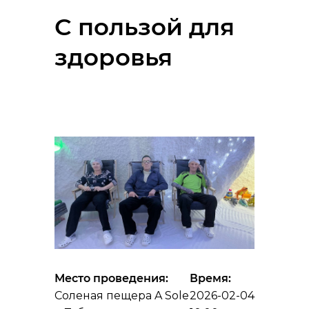
С пользой для
здоровья
Место проведения:
Время:
Соленая пещера A Sole
2026-02-04