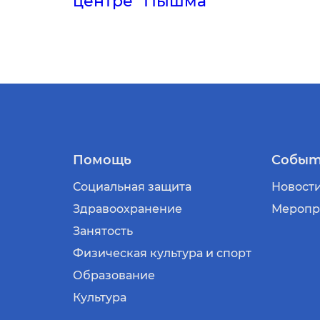
центре "Пышма"
Помощь
Событ
Социальная защита
Новост
Здравоохранение
Меропр
Занятость
Физическая культура и спорт
Образование
Культура