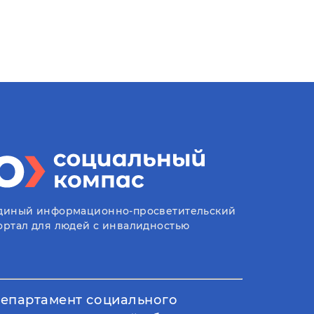
диный информационно-просветительский
ортал для людей с инвалидностью
епартамент социального