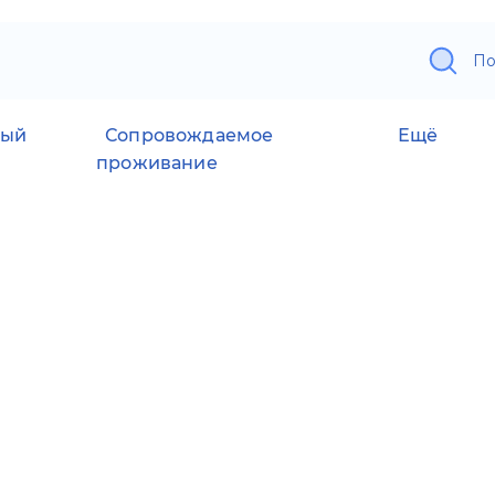
По
ный
Сопровождаемое
Ещё
проживание