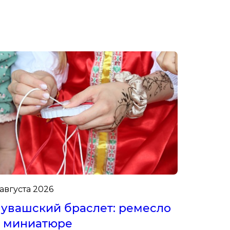
 августа 2026
увашский браслет: ремесло
в миниатюре