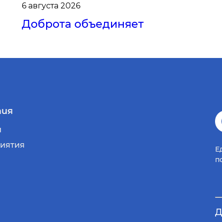
6 августа 2026
Доброта объединяет
ия
и
иятия
Е
п
Д