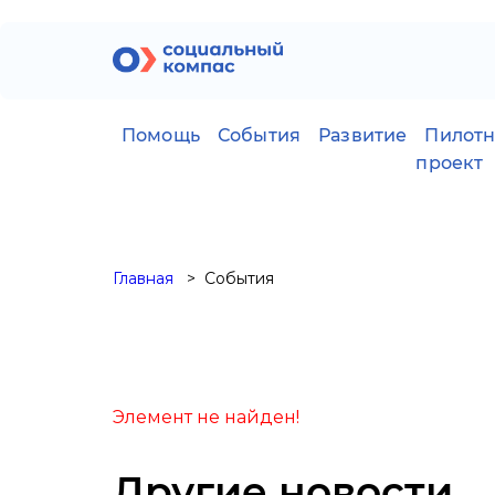
Помощь
События
Развитие
Пилот
проект
Главная
События
Элемент не найден!
Другие новости