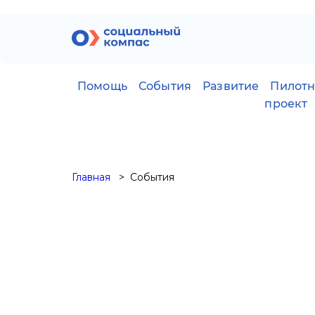
Помощь
События
Развитие
Пилот
проект
Главная
События