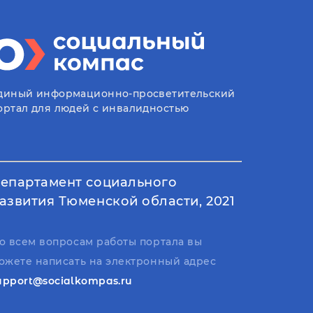
диный информационно-просветительский
ортал для людей с инвалидностью
епартамент социального
азвития Тюменской области, 2021
о всем вопросам работы портала вы
ожете написать на электронный адрес
upport@socialkompas.ru