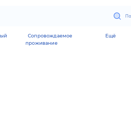
По
ный
Сопровождаемое
Ещё
проживание