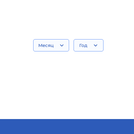
Месяц
Год