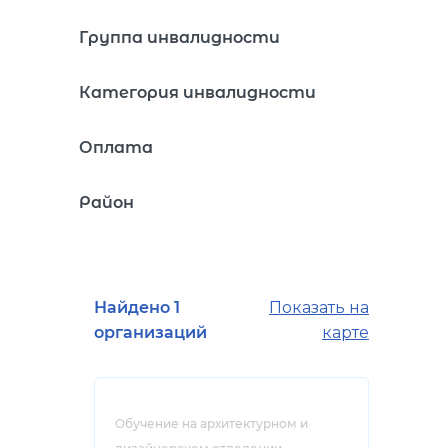
Группа инвалидности
Категория инвалидности
Оплата
Район
Найдено 1
Показать на
организаций
карте
Обучение на архитектурном и