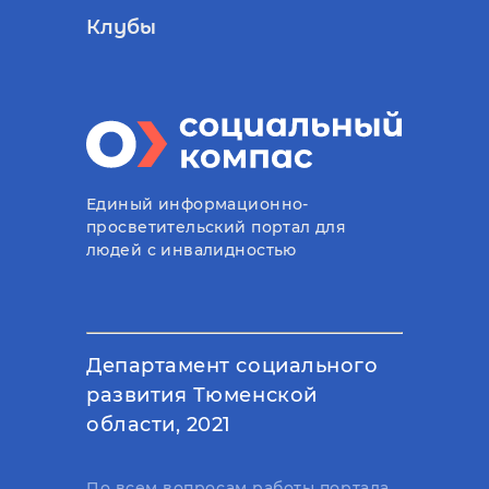
Клубы
Единый информационно-
просветительский портал для
людей с инвалидностью
Департамент социального
развития Тюменской
области, 2021
По всем вопросам работы портала