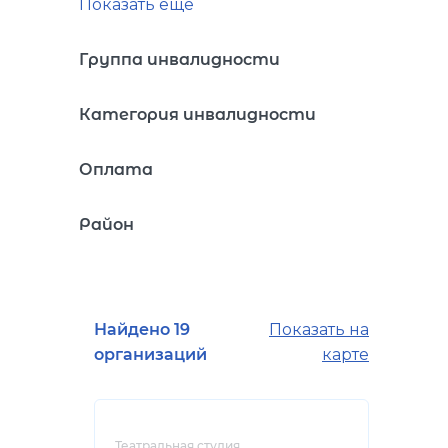
Показать ещё
Группа инвалидности
Категория инвалидности
Оплата
Район
Найдено 19
Показать на
организаций
карте
Театральная студия