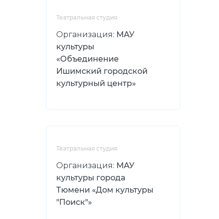
Театральная студия
Организация:
МАУ
культуры
«Объединение
Ишимский городской
культурный центр»
Театральная студия
Организация:
МАУ
культуры города
Тюмени «Дом культуры
"Поиск"»