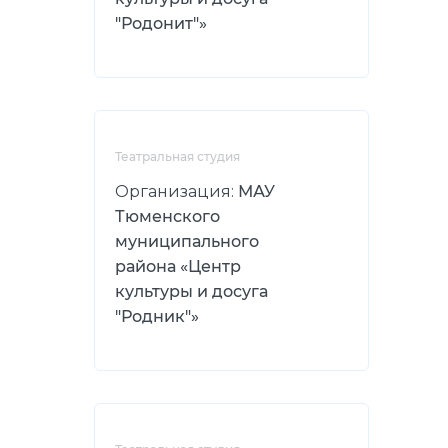
"Родонит"»
Театральная студия
Организация:
МАУ
Тюменского
муниципального
района «Центр
культуры и досуга
"Родник"»