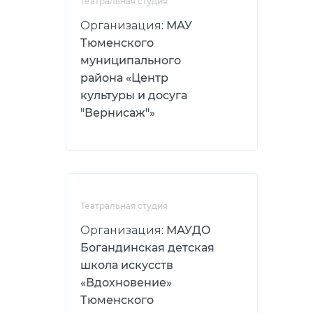
Театральная студия
Организация:
МАУ
Тюменского
муниципального
района «Центр
культуры и досуга
"Вернисаж"»
Театральная студия
Организация:
МАУДО
Богандинская детская
школа искусств
«Вдохновение»
Тюменского