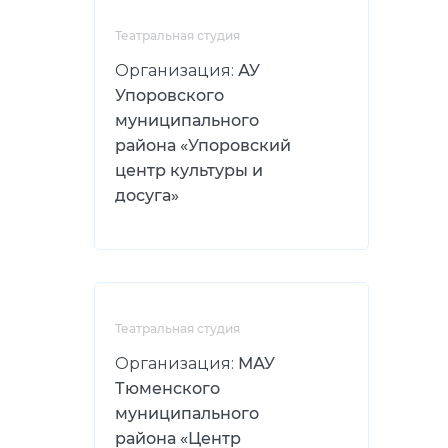
Театральная студия
Организация:
АУ
Упоровского
муниципального
района «Упоровский
центр культуры и
досуга»
Театральная студия
Организация:
МАУ
Тюменского
муниципального
района «Центр