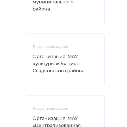
муниципального
района
Театральная студия
Организация:
МАУ
культуры «Овация»
Сладковского района
Театральная студия
Организация:
МАУ
«Централизованная