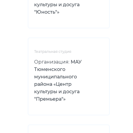
культуры и досуга
"Юность"»
Театральная студия
Организация:
МАУ
Тюменского
муниципального
района «Центр
культуры и досуга
"Премьера"»