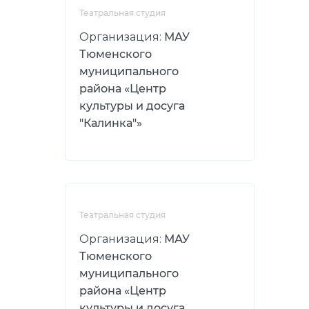
Театральная студия
Организация:
МАУ
Тюменского
муниципального
района «Центр
культуры и досуга
"Калинка"»
Театральная студия
Организация:
МАУ
Тюменского
муниципального
района «Центр
культуры и досуга