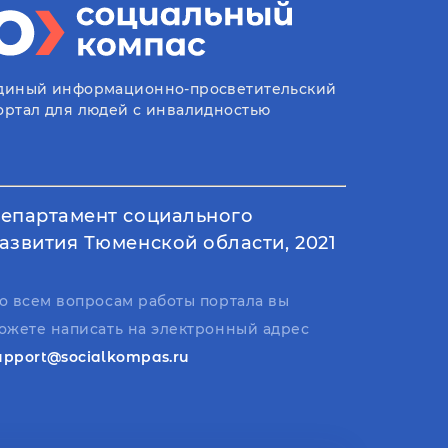
диный информационно-просветительский
ортал для людей с инвалидностью
епартамент социального
азвития Тюменской области, 2021
о всем вопросам работы портала вы
ожете написать на электронный адрес
upport@socialkompas.ru