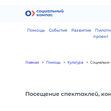
Помощь
События
Развитие
Пилот
проект
Главная
Помощь
Культура
Социально-
Посещение спектаклей, к