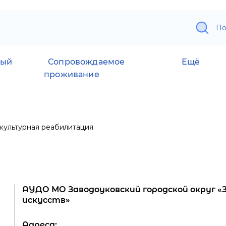
По
ный
Сопровождаемое
Ещё
проживание
культурная реабилитация
АУДО МО Заводоуковский городской округ «
искусств»
Адреса: