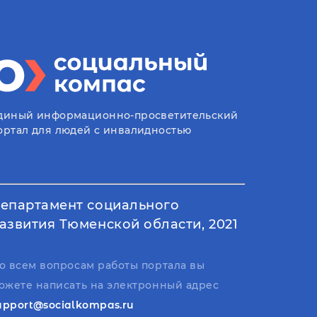
диный информационно-просветительский
ортал для людей с инвалидностью
епартамент социального
азвития Тюменской области, 2021
о всем вопросам работы портала вы
ожете написать на электронный адрес
upport@socialkompas.ru