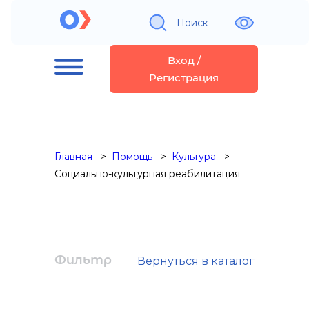
Поиск
Вход /
Регистрация
Главная
Помощь
Культура
Социально-культурная реабилитация
Фильтр
Вернуться в каталог