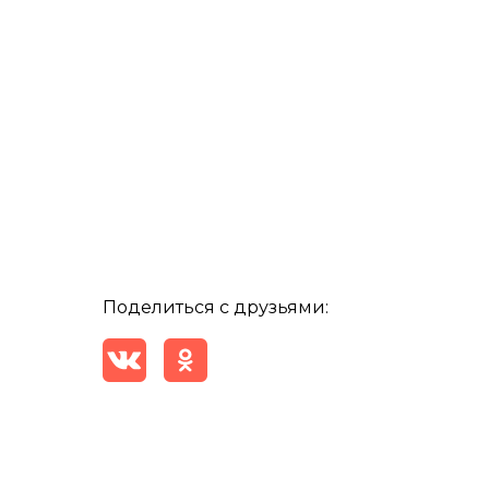
Поделиться с друзьями: