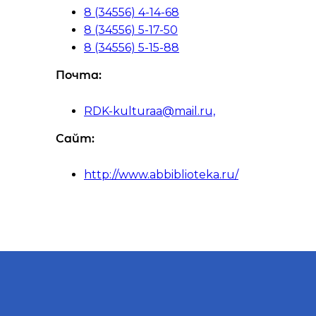
8 (34556) 4-14-68
8 (34556) 5-17-50
8 (34556) 5-15-88
Почта:
RDK-kulturaa@mail.ru,
Сайт:
http://www.abbiblioteka.ru/