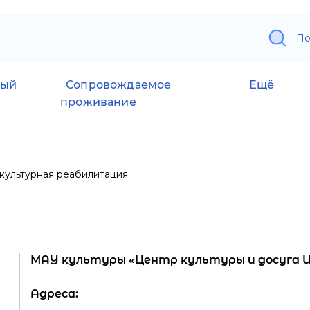
По
ный
Сопровождаемое
Ещё
проживание
культурная реабилитация
МАУ культуры «Центр культуры и досуга 
Адреса: