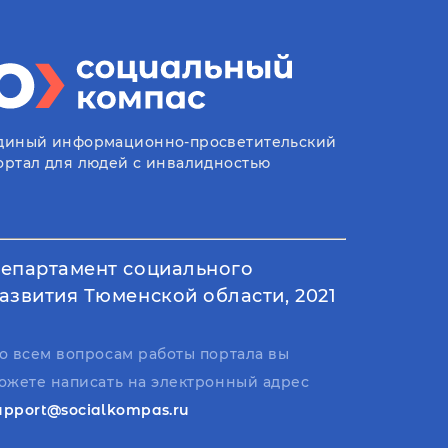
диный информационно-просветительский
ортал для людей с инвалидностью
епартамент социального
азвития Тюменской области, 2021
о всем вопросам работы портала вы
ожете написать на электронный адрес
upport@socialkompas.ru