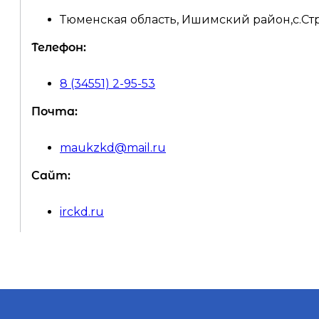
Тюменская область, Ишимский район,с.Стр
Телефон:
8 (34551) 2-95-53
Почта:
maukzkd@mail.ru
Сайт:
irckd.ru