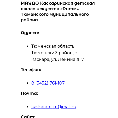
МАУДО Каскаринская детская
школа искусств «Ритм»
Тюменского муниципального
района
Адреса:
Тюменская область,
Тюменский район, с.
Каскара, ул. Ленина д. 7
Телефон:
8 (3452) 761-107
Почта:
kaskara-ritm@mail.ru
Сайт: