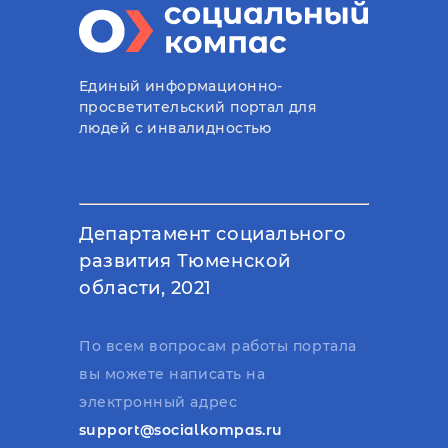
Единый информационно-
просветительский портал для
людей с инвалидностью
Департамент социального
развития Тюменской
области, 2021
По всем вопросам работы портала
вы можете написать на
электронный адрес
support@socialkompas.ru