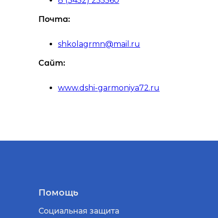
8 (3452) 255560
Почта:
shkolagrmn@mail.ru
Сайт:
www.dshi-garmoniya72.ru
Помощь
Социальная защита