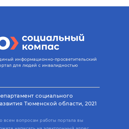
диный информационно-просветительский
ортал для людей с инвалидностью
епартамент социального
азвития Тюменской области, 2021
о всем вопросам работы портала вы
ожете написать на электронный адрес