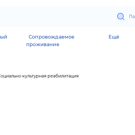
По
ный
Сопровождаемое
Ещё
проживание
Социально-культурная реабилитация