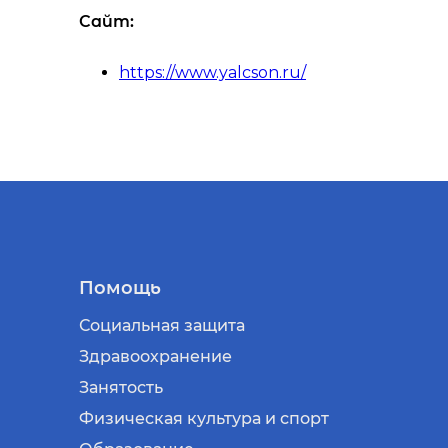
Сайт:
https://www.yalcson.ru/
Помощь
Социальная защита
Здравоохранение
Занятость
Физическая культура и спорт