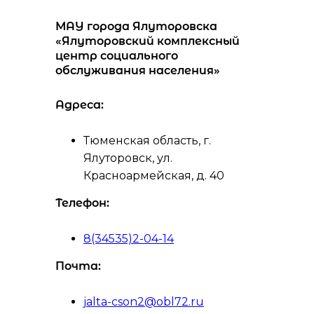
МАУ города Ялуторовска
«Ялуторовский комплексный
центр социального
обслуживания населения»
Адреса:
Тюменская область, г.
Ялуторовск, ул.
Красноармейская, д. 40
Телефон:
8(34535)2-04-14
Почта:
jalta-cson2@obl72.ru