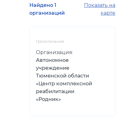
Найдено 1
Показать на
организаций
карте
Грязелечение
Организация:
Автономное
учреждение
Тюменской области
«Центр комплексной
реабилитации
«Родник»