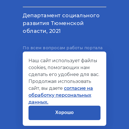
Департамент социального
развития Тюменской
области, 2021
По всем вопросам работы портала
вы можете написать на
Наш сайт использует файлы
электронный адрес
cookies, помогающих нам
support@socialkompas.ru
сделать его удобнее для вас.
Продолжая использовать
сайт, вы даете
согласие на
обработку персональных
© Социальный компас, 2026
данных.
Политика конфиденциальности
Хорошо
Разработано