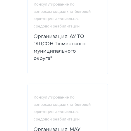
Консультирование по
вопросам социально-бытовой
адаптиции и социально-
средовой реабилитации
Организация:
АУ ТО
"КЦСОН Тюменского
муниципального
округа"
Консультирование по
вопросам социально-бытовой
адаптиции и социально-
средовой реабилитации
Организация:
МАУ