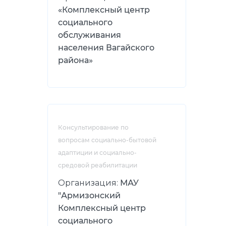
«Комплексный центр
социального
обслуживания
населения Вагайского
района»
Консультирование по
вопросам социально-бытовой
адаптиции и социально-
средовой реабилитации
Организация:
МАУ
"Армизонский
Комплексный центр
социального