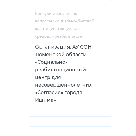
Консультирование по
вопросам социально-бытовой
адаптиции и социально-
средовой реабилитации
Организация:
АУ СОН
Тюменской области
«Социально-
реабилитационный
центр для
несовершеннолетних
«Согласие» города
Ишима»