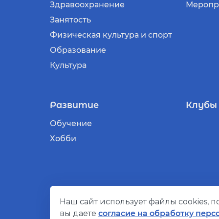
Здравоохранение
Меропр
Занятость
Физическая культура и спорт
Образование
Культура
Развитие
Клубы
Обучение
Хобби
Наш сайт использует файлы cookies, 
© Социальный компас, 2026
вы даете
согласие на обработку перс