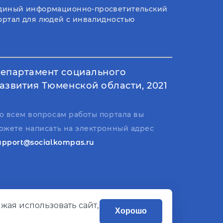
диный информационно-просветительский
ортал для людей с инвалидностью
епартамент социального
азвития Тюменской области, 2021
о всем вопросам работы портала вы
ожете написать на электронный адрес
upport@socialkompas.ru
жая использовать сайт,
Хорошо
Разработано