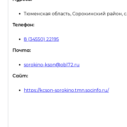
Тюменская область, Сорокинский район, с.
Телефон:
8 (34550) 22195
Почта:
sorokino-kson@obl72.ru
Сайт:
https://kcson-sorokino.tmn.socinfo.ru/