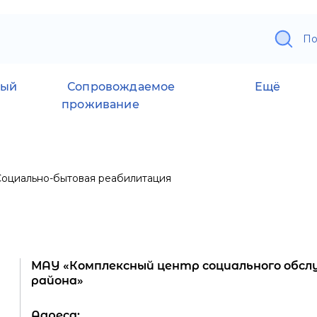
По
ный
Сопровождаемое
Ещё
проживание
Социально-бытовая реабилитация
МАУ «Комплексный центр социального обсл
района»
Адреса: