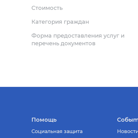
Стоимость
Категория граждан
Форма предоставления услуг и
перечень документов
Помощь
Событ
Социальная защита
Новост