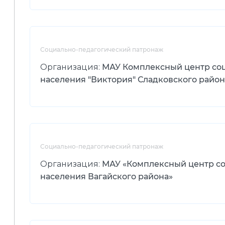
Социально-педагогический патронаж
Организация:
МАУ Комплексный центр со
населения "Виктория" Сладковского район
Социально-педагогический патронаж
Организация:
МАУ «Комплексный центр с
населения Вагайского района»