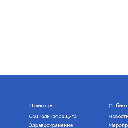
Помощь
Событ
Социальная защита
Новост
Здравоохранение
Меропр