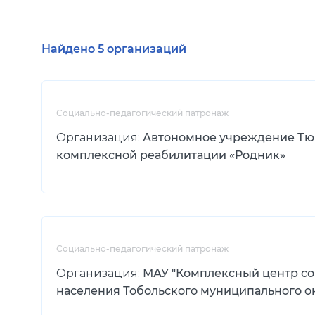
Найдено 5 организаций
Социально-педагогический патронаж
Организация:
Автономное учреждение Тю
комплексной реабилитации «Родник»
Социально-педагогический патронаж
Организация:
МАУ "Комплексный центр с
населения Тобольского муниципального о