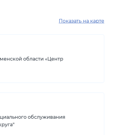
Показать на карте
менской области «Центр
оциального обслуживания
круга"