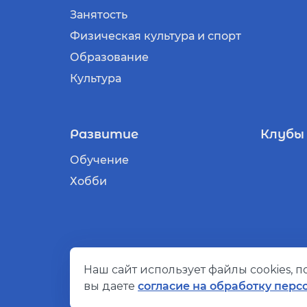
Занятость
Физическая культура и спорт
Образование
Культура
Развитие
Клубы
Обучение
Хобби
Наш сайт использует файлы cookies, 
© Социальный компас, 2026
вы даете
согласие на обработку перс