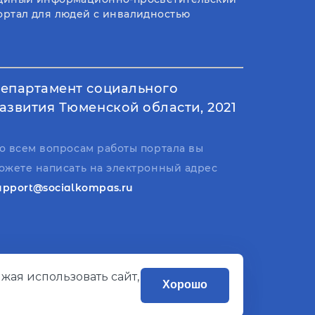
ортал для людей с инвалидностью
епартамент социального
азвития Тюменской области, 2021
о всем вопросам работы портала вы
ожете написать на электронный адрес
upport@socialkompas.ru
жая использовать сайт,
Хорошо
Разработано