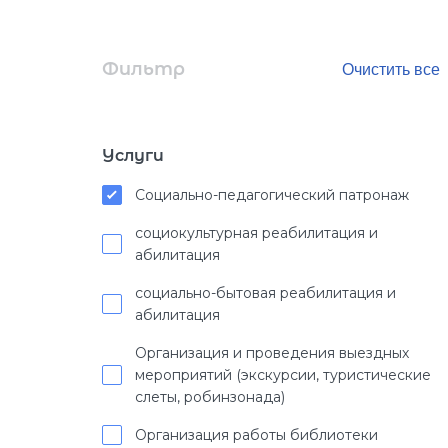
Фильтр
Услуги
Социально-педагогический патронаж
социокультурная реабилитация и
абилитация
социально-бытовая реабилитация и
абилитация
Организация и проведения выездных
мероприятий (экскурсии, туристические
слеты, робинзонада)
Организация работы библиотеки