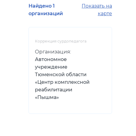
Найдено 1
Показать на
организаций
карте
Коррекция сурдопедагога
Организация:
Автономное
учреждение
Тюменской области
«Центр комплексной
реабилитации
«Пышма»