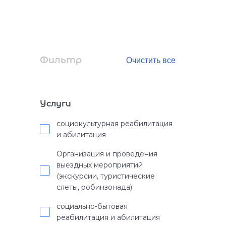
Фильтр
Услуги
социокультурная реабилитация
и абилитация
Организация и проведения
выездных мероприятий
(экскурсии, туристические
слеты, робинзонада)
социально-бытовая
реабилитация и абилитация