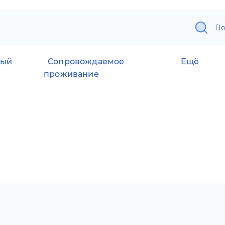
По
ный
Сопровождаемое
Ещё
проживание