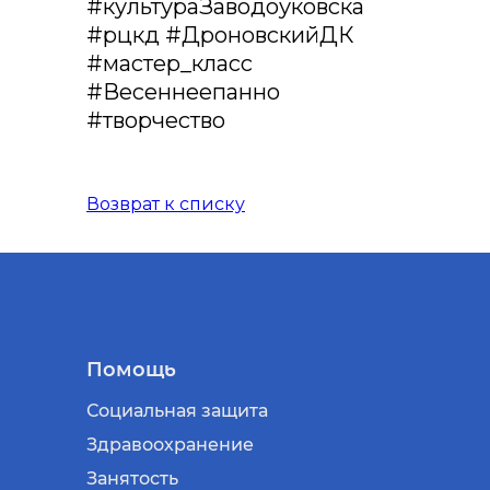
#культураЗаводоуковска
#рцкд #ДроновскийДК
#мастер_класс
#Весеннеепанно
#творчество
Возврат к списку
Помощь
Социальная защита
Здравоохранение
Занятость