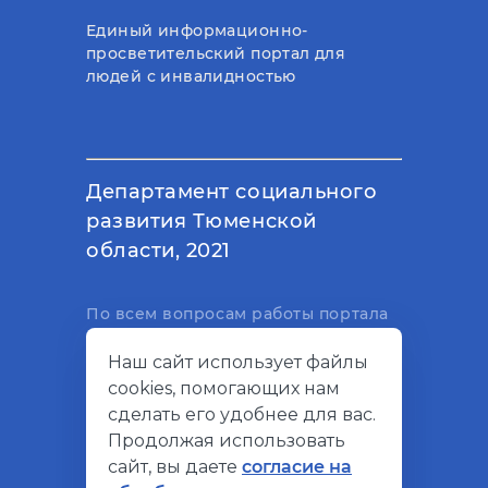
Единый информационно-
просветительский портал для
людей с инвалидностью
Департамент социального
развития Тюменской
области, 2021
По всем вопросам работы портала
вы можете написать на
Наш сайт использует файлы
электронный адрес
cookies, помогающих нам
support@socialkompas.ru
сделать его удобнее для вас.
Продолжая использовать
сайт, вы даете
согласие на