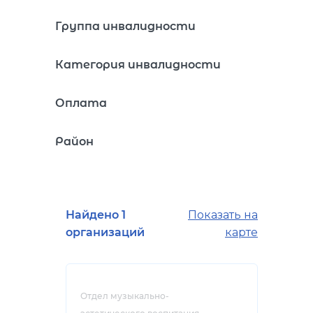
Группа инвалидности
Категория инвалидности
Оплата
Район
Найдено 1
Показать на
организаций
карте
Отдел музыкально-