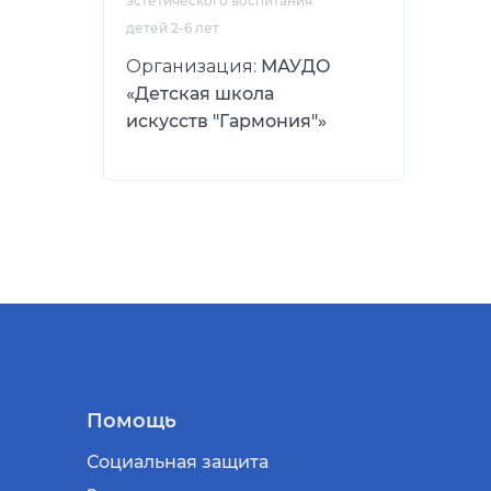
эстетического воспитания
детей 2-6 лет
Организация:
МАУДО
«Детская школа
искусств "Гармония"»
Помощь
Социальная защита