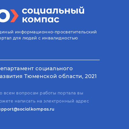
диный информационно-просветительский
ортал для людей с инвалидностью
епартамент социального
азвития Тюменской области, 2021
о всем вопросам работы портала вы
ожете написать на электронный адрес
upport@socialkompas.ru