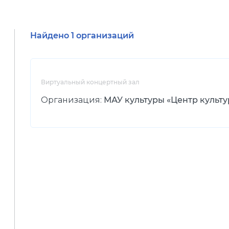
Найдено 1 организаций
Виртуальный концертный зал
Организация:
МАУ культуры «Центр культу