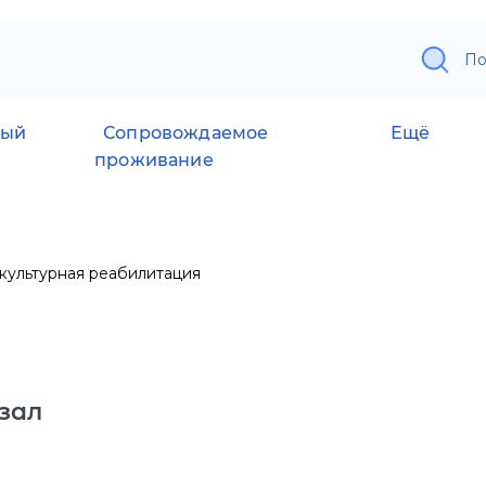
По
ный
Сопровождаемое
Ещё
проживание
культурная реабилитация
зал