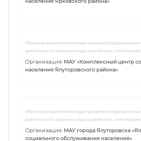
населения Ярковского района»
Обучение родителей методам развития (коррекции) ко
деятельности, приемам ухода за ребенком, логопедиче
Организация:
МАУ «Комплексный центр с
населения Ялуторовского района»
Обучение родителей методам развития (коррекции) ко
деятельности, приемам ухода за ребенком, логопедиче
Организация:
МАУ города Ялуторовска «Я
социального обслуживания населения»