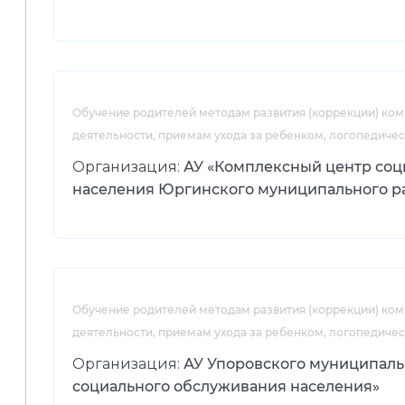
Обучение родителей методам развития (коррекции) ко
деятельности, приемам ухода за ребенком, логопедиче
Организация:
АУ «Комплексный центр соц
населения Юргинского муниципального р
Обучение родителей методам развития (коррекции) ко
деятельности, приемам ухода за ребенком, логопедиче
Организация:
АУ Упоровского муниципаль
социального обслуживания населения»