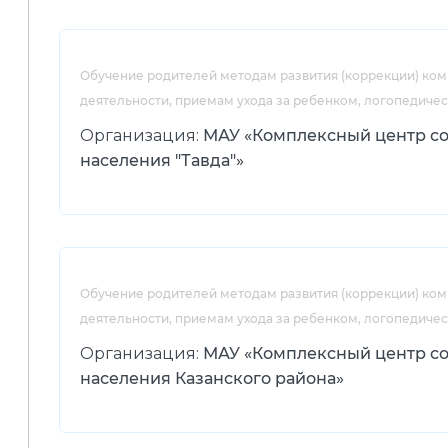
Обучение родителей методам развития (коррекции) ко
деятельности, приемам ухода за ребенком, логопедиче
Организация:
МАУ «Комплексный центр с
населения "Тавда"»
Обучение родителей методам развития (коррекции) ко
деятельности, приемам ухода за ребенком, логопедиче
Организация:
МАУ «Комплексный центр с
населения Казанского района»