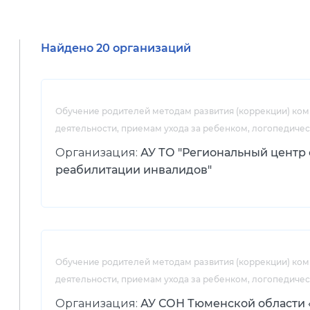
Найдено 20 организаций
Обучение родителей методам развития (коррекции) ко
деятельности, приемам ухода за ребенком, логопедиче
Организация:
АУ ТО "Региональный центр
реабилитации инвалидов"
Обучение родителей методам развития (коррекции) ко
деятельности, приемам ухода за ребенком, логопедиче
Организация:
АУ СОН Тюменской области