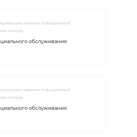
ммуникации, навыкам повседневной
ская помощь
оциального обслуживания
ммуникации, навыкам повседневной
ская помощь
оциального обслуживания