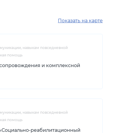
Показать на карте
ммуникации, навыкам повседневной
ская помощь
 сопровождения и комплексной
ммуникации, навыкам повседневной
ская помощь
 «Социально-реабилитационный