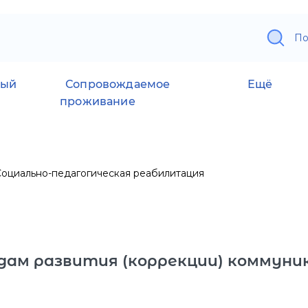
По
ный
Сопровождаемое
Ещё
проживание
Социально-педагогическая реабилитация
ам развития (коррекции) коммуника