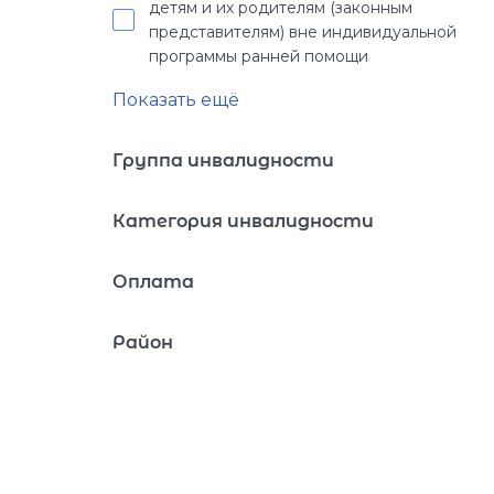
детям и их родителям (законным
представителям) вне индивидуальной
программы ранней помощи
Показать ещё
Группа инвалидности
Категория инвалидности
Оплата
Район