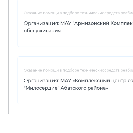
Оказание помощи в подборе технических средств реаби
Организация:
МАУ "Армизонский Комплек
обслуживания
Оказание помощи в подборе технических средств реаби
Организация:
МАУ «Комплексный центр с
"Милосердие" Абатского района»