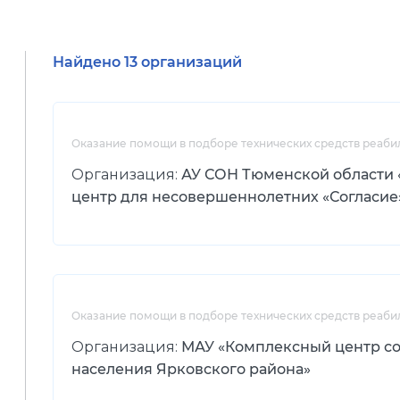
Найдено 13 организаций
Оказание помощи в подборе технических средств реаби
Организация:
АУ СОН Тюменской области
центр для несовершеннолетних «Согласие
Оказание помощи в подборе технических средств реаби
Организация:
МАУ «Комплексный центр с
населения Ярковского района»