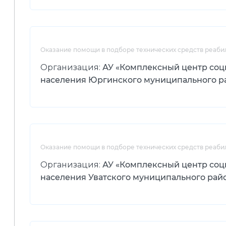
Оказание помощи в подборе технических средств реаби
Организация:
АУ «Комплексный центр соц
населения Юргинского муниципального р
Оказание помощи в подборе технических средств реаби
Организация:
АУ «Комплексный центр соц
населения Уватского муниципального рай