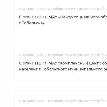
Оказание помощи в подборе технических средств реаби
Организация:
МАУ «Центр социального об
г.Тобольска»
Оказание помощи в подборе технических средств реаби
Организация:
МАУ "Комплексный центр с
населения Тобольского муниципального о
Оказание помощи в подборе технических средств реаби