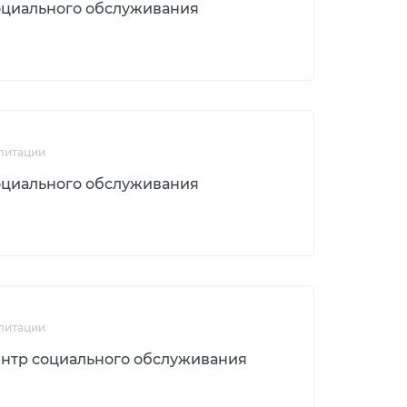
оциального обслуживания
литации
оциального обслуживания
литации
нтр социального обслуживания