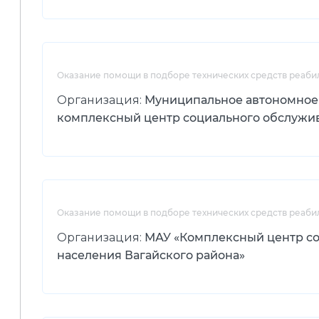
Оказание помощи в подборе технических средств реаби
Организация:
Муниципальное автономное
комплексный центр социального обслужи
Оказание помощи в подборе технических средств реаби
Организация:
МАУ «Комплексный центр с
населения Вагайского района»