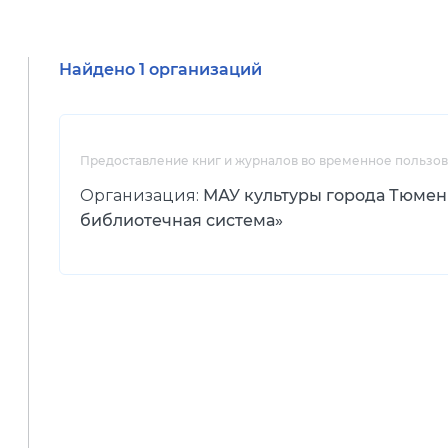
Найдено 1 организаций
Предоставление книг и журналов во временное пользо
Организация:
МАУ культуры города Тюмен
библиотечная система»