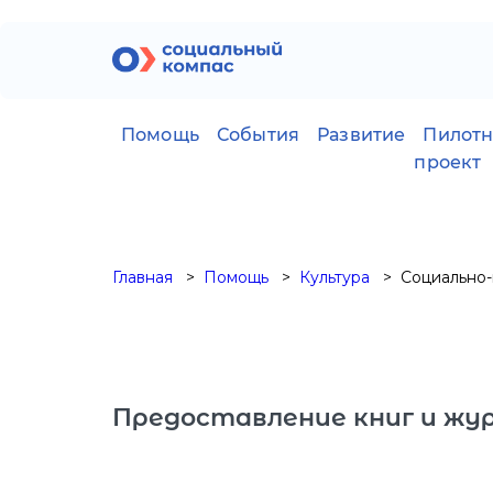
Помощь
События
Развитие
Пилот
проект
Главная
Помощь
Культура
Социально-
Предоставление книг и жур