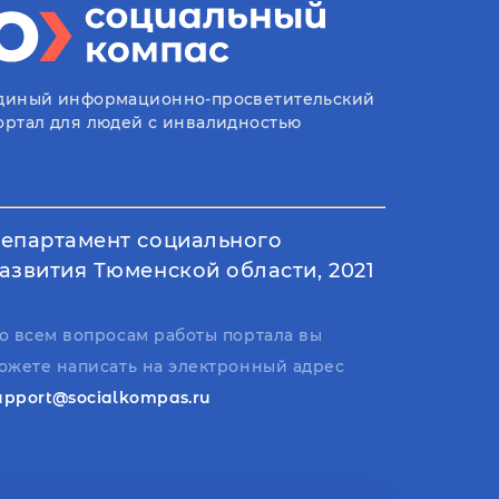
диный информационно-просветительский
ортал для людей с инвалидностью
епартамент социального
азвития Тюменской области, 2021
о всем вопросам работы портала вы
ожете написать на электронный адрес
upport@socialkompas.ru