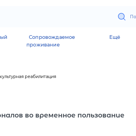
По
ный
Сопровождаемое
Ещё
проживание
культурная реабилитация
налов во временное пользование